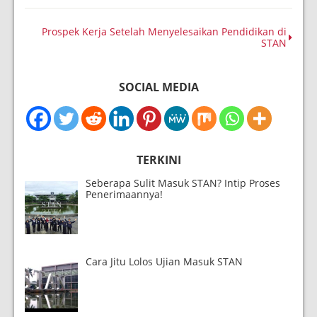
Prospek Kerja Setelah Menyelesaikan Pendidikan di
STAN
SOCIAL MEDIA
TERKINI
Seberapa Sulit Masuk STAN? Intip Proses
Penerimaannya!
Cara Jitu Lolos Ujian Masuk STAN