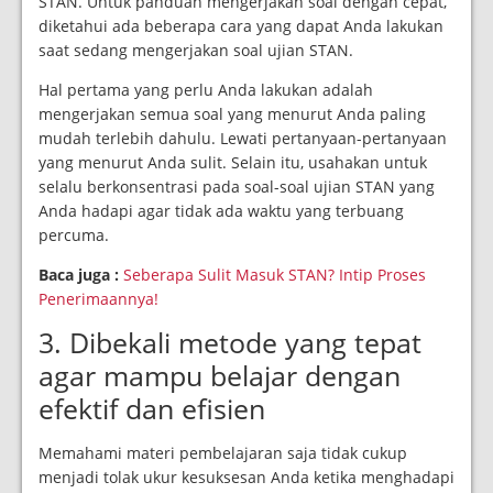
STAN. Untuk panduan mengerjakan soal dengan cepat,
diketahui ada beberapa cara yang dapat Anda lakukan
saat sedang mengerjakan soal ujian STAN.
Hal pertama yang perlu Anda lakukan adalah
mengerjakan semua soal yang menurut Anda paling
mudah terlebih dahulu. Lewati pertanyaan-pertanyaan
yang menurut Anda sulit. Selain itu, usahakan untuk
selalu berkonsentrasi pada soal-soal ujian STAN yang
Anda hadapi agar tidak ada waktu yang terbuang
percuma.
Baca juga :
Seberapa Sulit Masuk STAN? Intip Proses
Penerimaannya!
3. Dibekali metode yang tepat
agar mampu belajar dengan
efektif dan efisien
Memahami materi pembelajaran saja tidak cukup
menjadi tolak ukur kesuksesan Anda ketika menghadapi