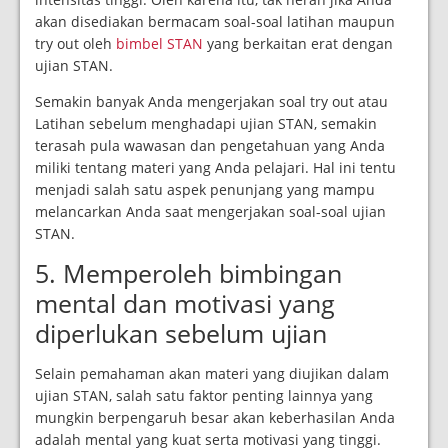
akan disediakan bermacam soal-soal latihan maupun
try out oleh
bimbel STAN
yang berkaitan erat dengan
ujian STAN.
Semakin banyak Anda mengerjakan soal try out atau
Latihan sebelum menghadapi ujian STAN, semakin
terasah pula wawasan dan pengetahuan yang Anda
miliki tentang materi yang Anda pelajari. Hal ini tentu
menjadi salah satu aspek penunjang yang mampu
melancarkan Anda saat mengerjakan soal-soal ujian
STAN.
5. Memperoleh bimbingan
mental dan motivasi yang
diperlukan sebelum ujian
Selain pemahaman akan materi yang diujikan dalam
ujian STAN, salah satu faktor penting lainnya yang
mungkin berpengaruh besar akan keberhasilan Anda
adalah mental yang kuat serta motivasi yang tinggi.