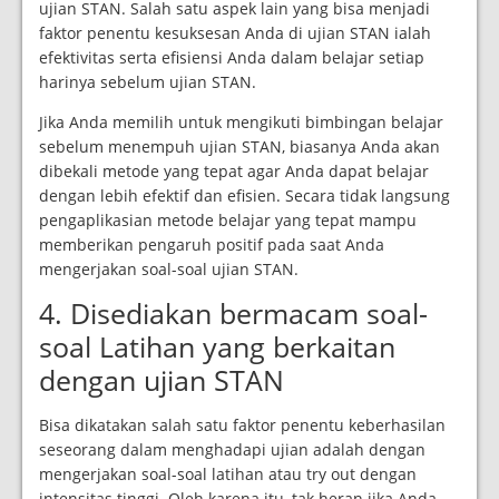
ujian STAN. Salah satu aspek lain yang bisa menjadi
faktor penentu kesuksesan Anda di ujian STAN ialah
efektivitas serta efisiensi Anda dalam belajar setiap
harinya sebelum ujian STAN.
Jika Anda memilih untuk mengikuti bimbingan belajar
sebelum menempuh ujian STAN, biasanya Anda akan
dibekali metode yang tepat agar Anda dapat belajar
dengan lebih efektif dan efisien. Secara tidak langsung
pengaplikasian metode belajar yang tepat mampu
memberikan pengaruh positif pada saat Anda
mengerjakan soal-soal ujian STAN.
4. Disediakan bermacam soal-
soal Latihan yang berkaitan
dengan ujian STAN
Bisa dikatakan salah satu faktor penentu keberhasilan
seseorang dalam menghadapi ujian adalah dengan
mengerjakan soal-soal latihan atau try out dengan
intensitas tinggi. Oleh karena itu, tak heran jika Anda