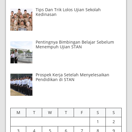
Tips Dan Trik Lolos Ujian Sekolah
Kedinasan
Pentingnya Bimbingan Belajar Sebelum
Menempuh Ujian STAN
Prospek Kerja Setelah Menyelesaikan
Pendidikan di STAN
M
T
W
T
F
S
S
1
2
3
4
5
6
7
8
9